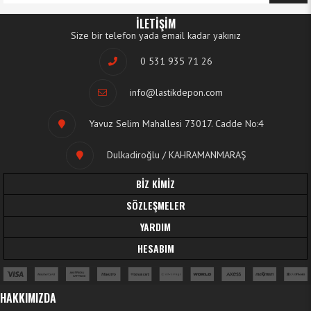
İLETİŞİM
Size bir telefon yada email kadar yakınız
0 531 935 71 26
info@lastikdepon.com
Yavuz Selim Mahallesi 73017. Cadde No:4
Dulkadiroğlu / KAHRAMANMARAŞ
BİZ KİMİZ
SÖZLEŞMELER
YARDIM
HESABIM
HAKKIMIZDA